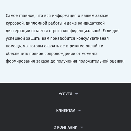
Самое главное, что вся информация о вашем заказе
курсовой, дипломной работы и даже кандидатской
диссертации остается строго конфиденциальной. Если для
успешной защиты вам понадобится консультативная
помощь, мы готовы оказать ее в режиме онлайн и
обеспечить полное сопровождение от момента
формирования заказа до получения положительной оценки!
УСЛУГИ
КОНТРОЛЬНЫЕ РАБОТЫ
ДИПЛОМНЫЕ РАБОТЫ
КЛИЕНТАМ
КУРСОВЫЕ РАБОТЫ
АНТИПЛАГИАТ
РЕФЕРАТЫ
ВОПРОСЫ И ОТВЕТЫ
О КОМПАНИИ