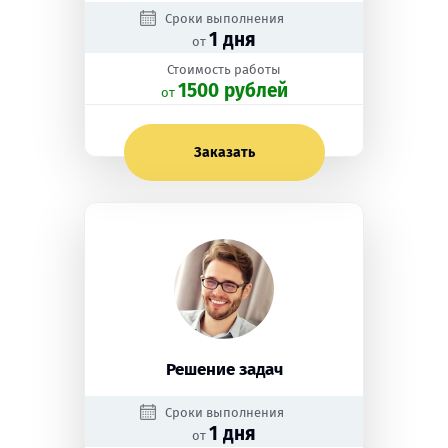
Сроки выполнения
1 дня
от
Стоимость работы
1500 рублей
oт
Заказать
Решение задач
Сроки выполнения
1 дня
от