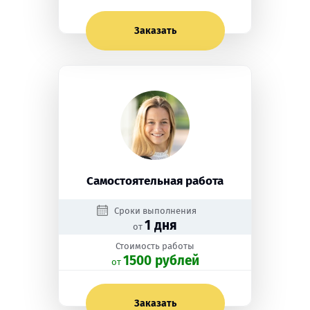
Заказать
Самостоятельная работа
Сроки выполнения
1 дня
от
Стоимость работы
1500 рублей
oт
Заказать