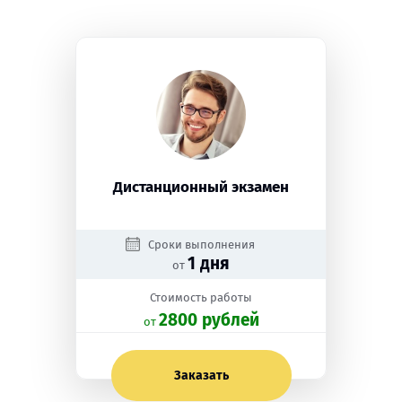
Дистанционный экзамен
Сроки выполнения
1 дня
от
Стоимость работы
2800 рублей
oт
Заказать