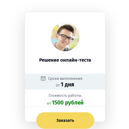
Решение онлайн-теста
Сроки выполнения
1 дня
от
Стоимость работы
1500 рублей
oт
Заказать