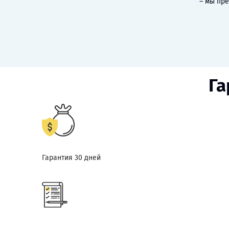
– мы пр
Га
Гарантия 30 дней