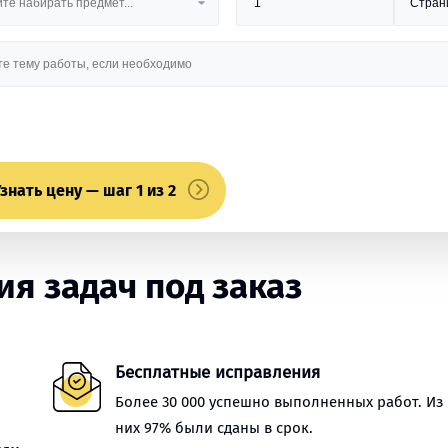
знать цену — шаг 1 из 2
я задач под заказ
Бесплатные исправления
Более 30 000 успешно выполненных работ. Из
них 97% были сданы в срок.