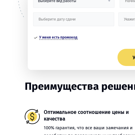
У меня есть промокод
У
Преимущества решени
Оптимальное соотношение цены и
качества
100% гарантия, что все ваши замечания и