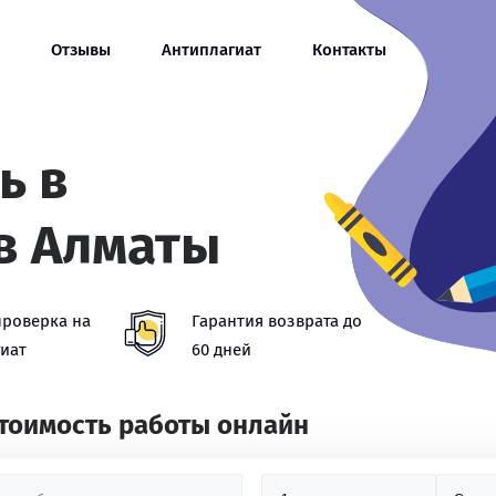
Отзывы
Антиплагиат
Контакты
ь в
в Алматы
проверка на
Гарантия возврата до
иат
60 дней
стоимость работы онлайн