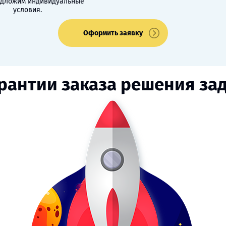
едложим индивидуальные
условия.
Оформить заявку
рантии заказа решения за