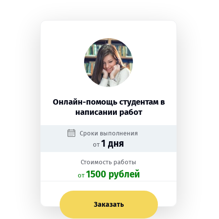
Онлайн-помощь студентам в
написании работ
Сроки выполнения
1 дня
от
Стоимость работы
1500 рублей
oт
Заказать