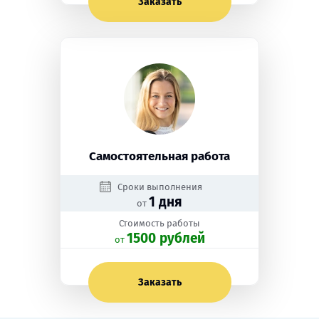
Заказать
Самостоятельная работа
Сроки выполнения
1 дня
от
Стоимость работы
1500 рублей
oт
Заказать