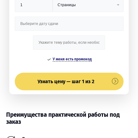
У меня есть промокод
Узнать цену — шаг 1 из 2
Преимущества практической работы под
заказ