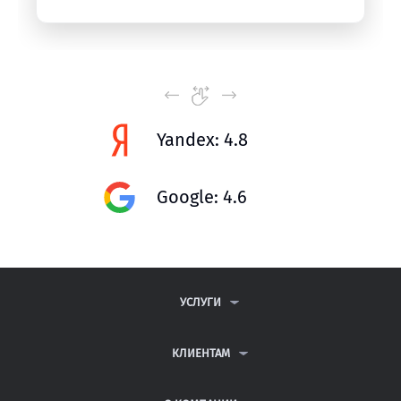
Yandex: 4.8
Google: 4.6
УСЛУГИ
КОНТРОЛЬНЫЕ РАБОТЫ
ДИПЛОМНЫЕ РАБОТЫ
КЛИЕНТАМ
КУРСОВЫЕ РАБОТЫ
АНТИПЛАГИАТ
РЕФЕРАТЫ