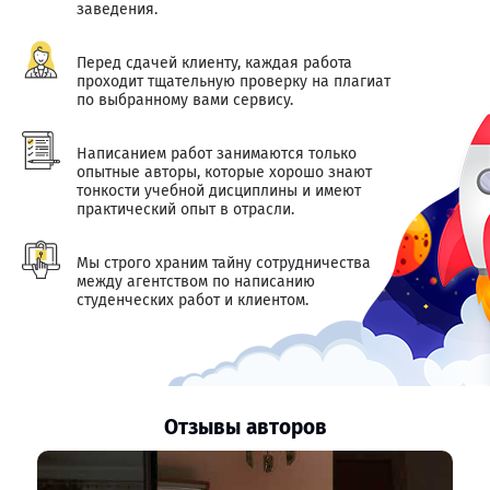
заведения.
Перед сдачей клиенту, каждая работа
проходит тщательную проверку на плагиат
по выбранному вами сервису.
Написанием работ занимаются только
опытные авторы, которые хорошо знают
тонкости учебной дисциплины и имеют
практический опыт в отрасли.
Мы строго храним тайну сотрудничества
между агентством по написанию
студенческих работ и клиентом.
Отзывы авторов