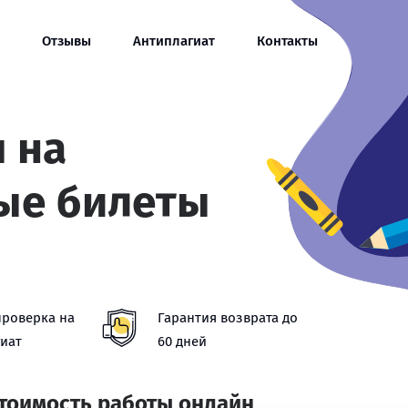
Отзывы
Антиплагиат
Контакты
 на
ые билеты
проверка на
Гарантия возврата до
иат
60 дней
стоимость работы онлайн