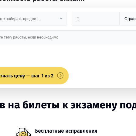
знать цену — шаг 1 из 2
 на билеты к экзамену под
Бесплатные исправления