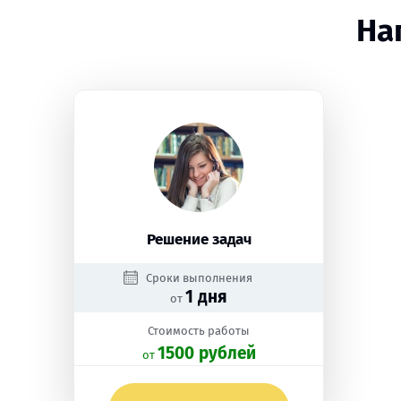
На
Решение задач
Сроки выполнения
1 дня
от
Стоимость работы
1500 рублей
oт