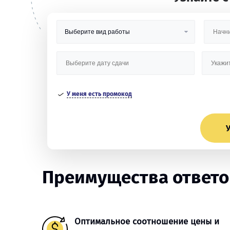
У меня есть промокод
У
Преимущества ответов
Оптимальное соотношение цены и