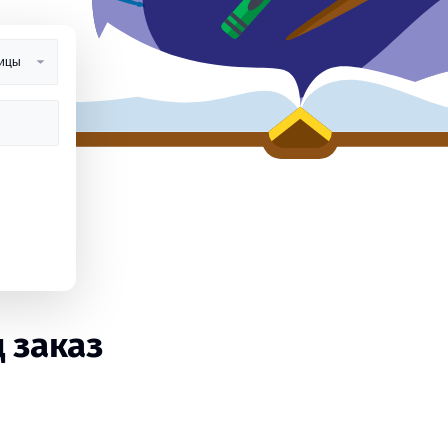
 заказ