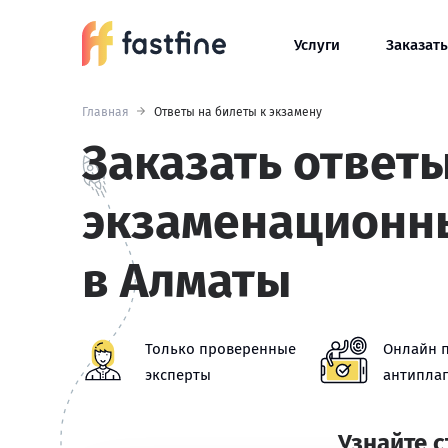
Услуги
Заказать
Главная
Ответы на билеты к экзамену
Заказать ответы
экзаменационн
в Алматы
Только проверенные
Онлайн 
эксперты
антиплаг
Узнайте 