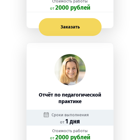
Стоимость работы
2000 рублей
oт
Заказать
Отчёт по педагогической
практике
Сроки выполнения
1 дня
от
Стоимость работы
2000 рублей
oт