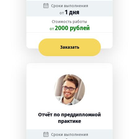
Сроки выполнения
1 дня
от
Стоимость работы
2000 рублей
oт
Заказать
Отчёт по преддипломной
практике
Сроки выполнения