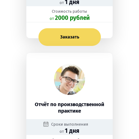
1 дня
от
Стоимость работы
2000 рублей
oт
Заказать
Отчёт по производственной
практике
Сроки выполнения
1 дня
от