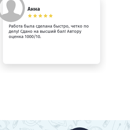
Анна
Работа была сделана быстро, четко по
Вс
делу! Сдано на высший бал! Автору
оценка 1000/10.