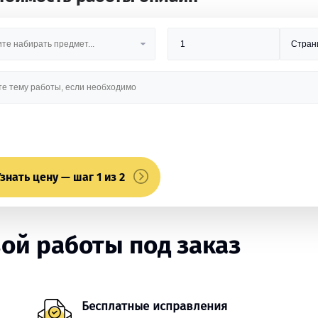
знать цену — шаг 1 из 2
ой работы под заказ
Бесплатные исправления