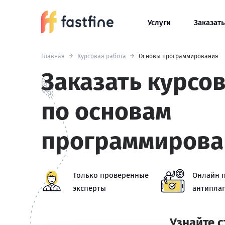
Услуги
Заказать
Главная
Курсовая работа
Основы программирования
Заказать курсо
по основам
программирова
Только проверенные
Онлайн 
эксперты
антиплаг
Узнайте 