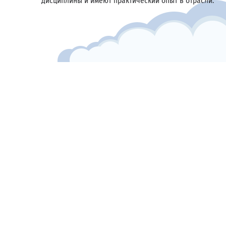
дисциплины и имеют практический опыт в отрасли.