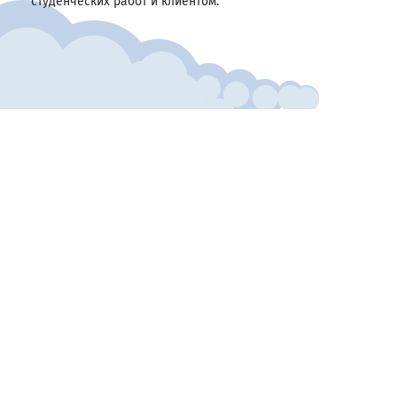
студенческих работ и клиентом.