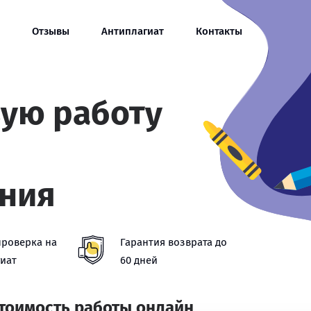
Отзывы
Антиплагиат
Контакты
вую работу
ния
проверка на
Гарантия возврата до
иат
60 дней
стоимость работы онлайн