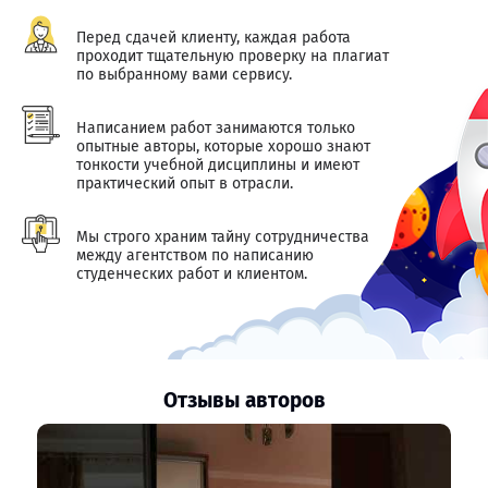
Перед сдачей клиенту, каждая работа
проходит тщательную проверку на плагиат
по выбранному вами сервису.
Написанием работ занимаются только
опытные авторы, которые хорошо знают
тонкости учебной дисциплины и имеют
практический опыт в отрасли.
Мы строго храним тайну сотрудничества
между агентством по написанию
студенческих работ и клиентом.
Отзывы авторов